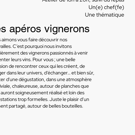
Un(e) chef(fe)
Une thématique
s apéros vignerons
 aimons vous faire découvrir nos
ailles. C’est pourquoi nous invitons
lièrement des vignerons passionnés à venir
nter leurs vins. Pour vous ; une belle
ion de rencontrer ceux qui les créent, de
er dans leur univers, d’échanger… et bien sûr,
iter d'une dégustation, dans une atmosphère
iviale, chaleureuse, autour de planches que
auront soigneusement réalisé et loin des
tations trop formelles. Juste le plaisir d’un
nt partagé, autour de belles bouteilles.