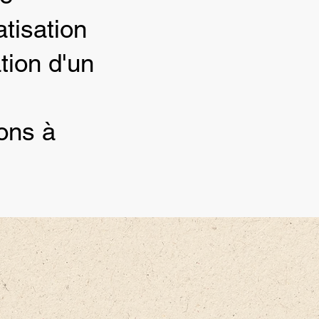
tisation
ion d'un
ons à