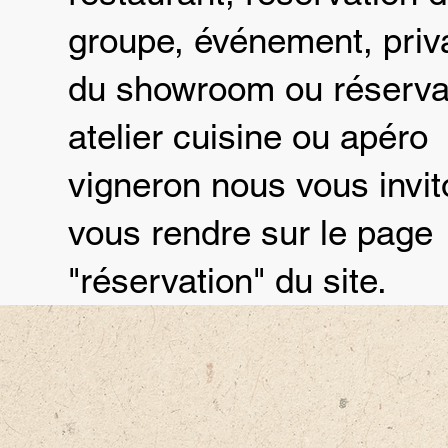
groupe, événement, priva
du showroom ou réservat
atelier cuisine ou apéro
vigneron nous vous invit
vous rendre sur le page
"réservation" du site.