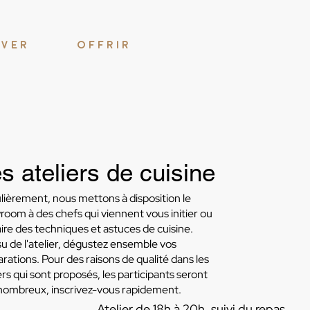
RVER
OFFRIR
s ateliers de cuisine
lièrement, nous mettons à disposition le
oom à des chefs qui viennent vous initier ou
ire des techniques et astuces de cuisine.
ssu de l'atelier, dégustez ensemble vos
rations. Pour des raisons de qualité dans les
ers qui sont proposés, les participants seront
nombreux, inscrivez-vous rapidement.
Atelier de 18h à 20h, suivi du repas